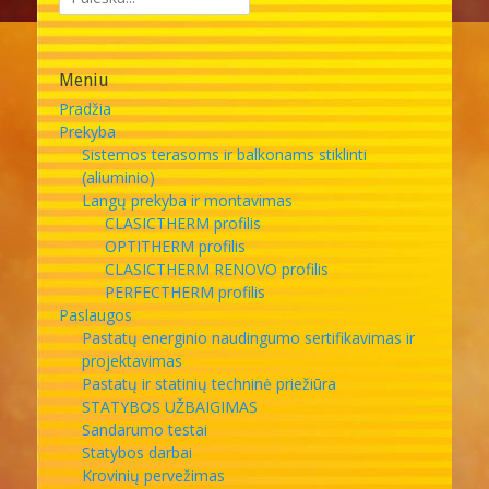
Meniu
Pradžia
Prekyba
Sistemos terasoms ir balkonams stiklinti
(aliuminio)
Langų prekyba ir montavimas
CLASICTHERM profilis
OPTITHERM profilis
CLASICTHERM RENOVO profilis
PERFECTHERM profilis
Paslaugos
Pastatų energinio naudingumo sertifikavimas ir
projektavimas
Pastatų ir statinių techninė priežiūra
STATYBOS UŽBAIGIMAS
Sandarumo testai
Statybos darbai
Krovinių pervežimas